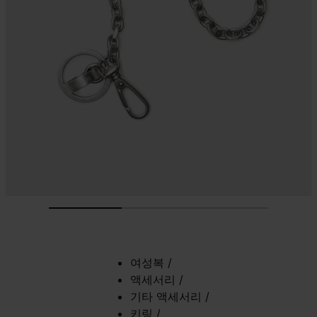
여성복
/
액세서리
/
기타 액세서리
/
키링
/